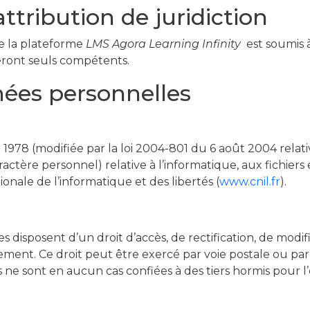
attribution de juridiction
 de la plateforme
LMS Agora Learning Infinity
est soumis à 
seront seuls compétents.
nées personnelles
 1978 (modifiée par la loi 2004-801 du 6 août 2004 relat
tère personnel) relative à l’informatique, aux fichiers et 
onale de l’informatique et des libertés (
www.cnil.fr
).
tes disposent d’un droit d’accès, de rectification, de mod
ent. Ce droit peut être exercé par voie postale ou par 
s ne sont en aucun cas confiées à des tiers hormis pour 