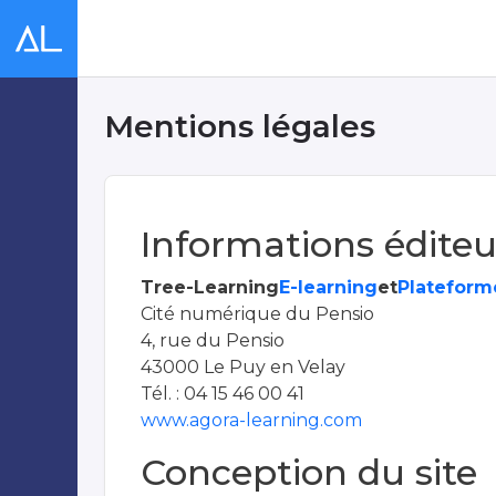
Mentions légales
Informations éditeu
Tree-Learning
E-learning
et
Plateform
Cité numérique du Pensio
4, rue du Pensio
43000 Le Puy en Velay
Tél. : 04 15 46 00 41
www.agora-learning.com
Conception du site