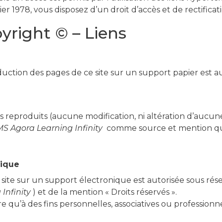
er 1978, vous disposez d’un droit d’accès et de rectific
yright © – Liens
oduction des pages de ce site sur un support papier est a
 reproduits (aucune modification, ni altération d’aucun
S Agora Learning Infinity
comme source et mention que 
nique
ite sur un support électronique est autorisée sous réserve
Infinity
) et de la mention « Droits réservés ».
re qu’à des fins personnelles, associatives ou professionn