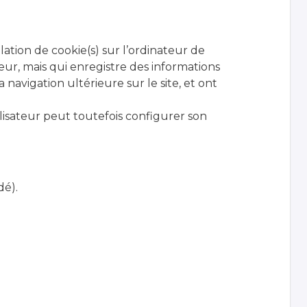
lation de cookie(s) sur l’ordinateur de
sateur, mais qui enregistre des informations
a navigation ultérieure sur le site, et ont
tilisateur peut toutefois configurer son
dé).