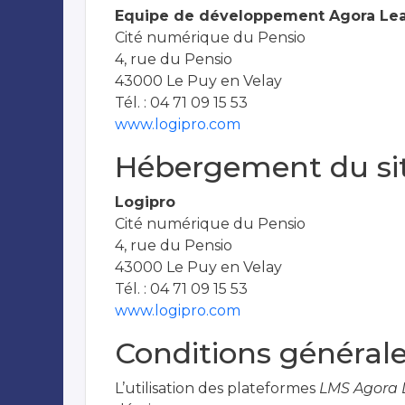
Equipe de développement Agora Lear
Cité numérique du Pensio
4, rue du Pensio
43000 Le Puy en Velay
Tél. : 04 71 09 15 53
www.logipro.com
Hébergement du si
Logipro
Cité numérique du Pensio
4, rue du Pensio
43000 Le Puy en Velay
Tél. : 04 71 09 15 53
www.logipro.com
Conditions générales
L’utilisation des plateformes
LMS Agora L