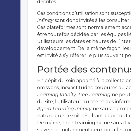
décrites.
Ces conditions d’utilisation sont suscep
Infinity
sont donc invités à les consulter
Ces plateformes sont normalement acces
être toutefois décidée par les équipes l
utilisateurs les dates et heures de l’in
développement. De la même façon, les me
est invité à s’y référer le plus souvent 
Portée des contenu
En dépit du soin apporté à la collecte de
omissions, inexactitudes, coupures ou 
Learning Infinity. Tree Learning
ne peut,
du site; l’utilisateur du site et des info
Agora Learning Infinity
ne saurait en co
nature que ce soit résultant pour tout ou
De même, Tree Learning ne ne saurait vo
suivent et notamment ceux pour lesquels 