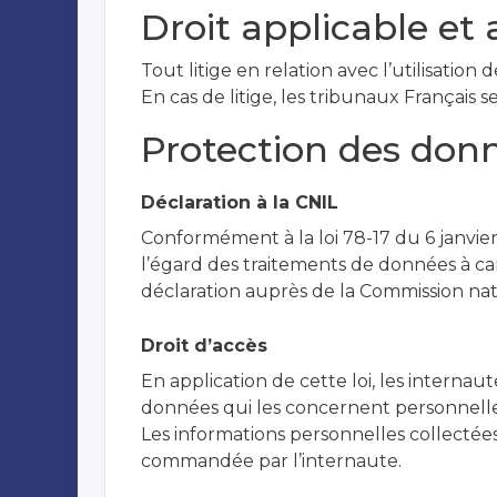
Droit applicable et 
Tout litige en relation avec l’utilisation
En cas de litige, les tribunaux Français 
Protection des don
Déclaration à la CNIL
Conformément à la loi 78-17 du 6 janvier
l’égard des traitements de données à carac
déclaration auprès de la Commission nati
Droit d’accès
En application de cette loi, les internau
données qui les concernent personnellem
Les informations personnelles collectée
commandée par l’internaute.