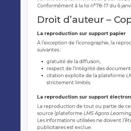
Conformément à la loi n°78-17 du 6 janvi
Droit d’auteur – Cop
La reproduction sur support papier
À l’exception de l’iconographie, la repr
suivantes :
gratuité de la diffusion,
respect de l’intégrité des documents
citation explicite de la plateforme
LM
strictement limités.
La reproduction sur support électro
La reproduction de tout ou partie de ce s
source (plateforme
LMS Agora Learning 
Les informations utilisées ne doivent l’êt
publicitaires est exclue.