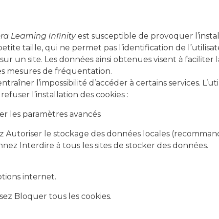
a Learning Infinity
est susceptible de provoquer l’instal
petite taille, qui ne permet pas l’identification de l’utili
sur un site. Les données ainsi obtenues visent à faciliter l
es mesures de fréquentation.
ntraîner l’impossibilité d’accéder à certains services. L’u
efuser l’installation des cookies :
her les paramètres avancés
nez Autoriser le stockage des données locales (recomman
nnez Interdire à tous les sites de stocker des données.
ptions internet.
ssez Bloquer tous les cookies.