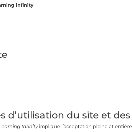
ning Infinity
te
 d’utilisation du site et de
earning Infinity
implique l’acceptation pleine et entière 