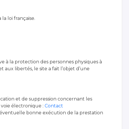
la loi française.
ive à la protection des personnes physiques à
aux libertés, le site a fait l’objet d’une
ification et de suppression concernant les
voie électronique :
Contact
l’éventuelle bonne exécution de la prestation