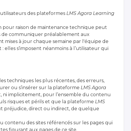
 utilisateurs des plateformes
LMS Agora Learning
on pour raison de maintenance technique peut
ors de communiquer préalablement aux
t mises à jour chaque semaine par l'équipe de
elles s’imposent néanmoins à l’utilisateur qui
des techniques les plus récentes, des erreurs,
rer ou s’insérer sur la plateforme
LMS Agora
t, ni implicitement, pour l’ensemble du contenu
seuls risques et périls et que la plateforme
LMS
t préjudice, direct ou indirect, de quelque
u contenu des sites référencés sur les pages qui
tes figurant aux pages de ce site.